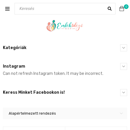
0
Kategóriák
Instagram
Can not refresh Instagram token. It may be incorrect.
Keress Minket Facebookon is!
Alapértelmezett rendezés