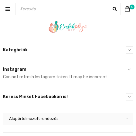
0
Kategóriák
Instagram
Can not refresh Instagram token. It may be incorrect.
Keress Minket Facebookon is!
Alapértelmezett rendezés