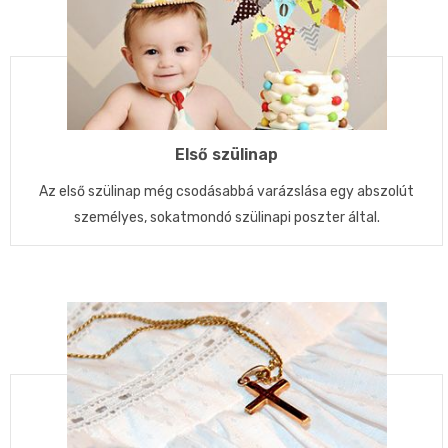
Első szülinap
Az első szülinap még csodásabbá varázslása egy abszolút
személyes, sokatmondó szülinapi poszter által.