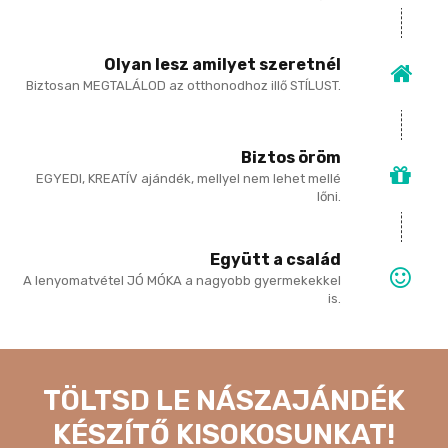
Olyan lesz amilyet szeretnél
Biztosan MEGTALÁLOD az otthonodhoz illő STÍLUST.
Biztos öröm
EGYEDI, KREATÍV ajándék, mellyel nem lehet mellé
lőni.
Együtt a család
A lenyomatvétel JÓ MÓKA a nagyobb gyermekekkel
is.
TÖLTSD LE NÁSZAJÁNDÉK
KÉSZÍTŐ KISOKOSUNKAT!