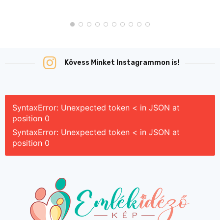
Kövess Minket Instagrammon is!
SyntaxError: Unexpected token < in JSON at
position 0
SyntaxError: Unexpected token < in JSON at
position 0