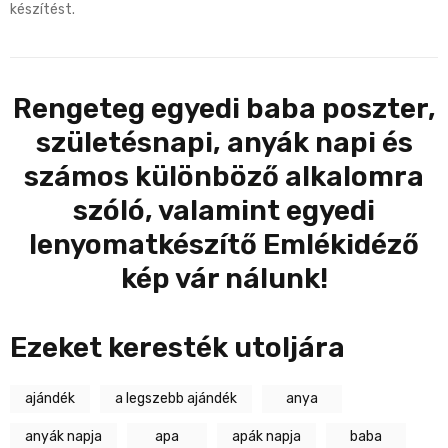
készítést.
Rengeteg egyedi baba poszter,
születésnapi, anyák napi és
számos különböző alkalomra
szóló, valamint egyedi
lenyomatkészítő Emlékidéző
kép vár nálunk!
Ezeket keresték utoljára
ajándék
a legszebb ajándék
anya
anyák napja
apa
apák napja
baba