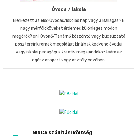
Óvoda / Iskola
Elérkezett az első Óvodás/Iskolás nap vagy a Ballagás? E
nagy mérföldköveket érdemes különleges módon
megörökíteni. Óvónő/Tanárnő köszöntő vagy búcsúztató
posztereink remek megoldást kínálnak kedvenc óvodai
vagy iskolai pedagógus kreatív megajándékozására az
egész csoport vagy osztály nevében.
NINCS szállítási költség