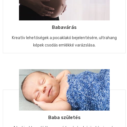
Babavárás
Kreatív lehetőségek a pocaklakó bejelentésére, ultrahang
képek csodás emlékké varázslása.
Baba születés