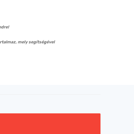
edre!
rtalmaz, mely segítségével