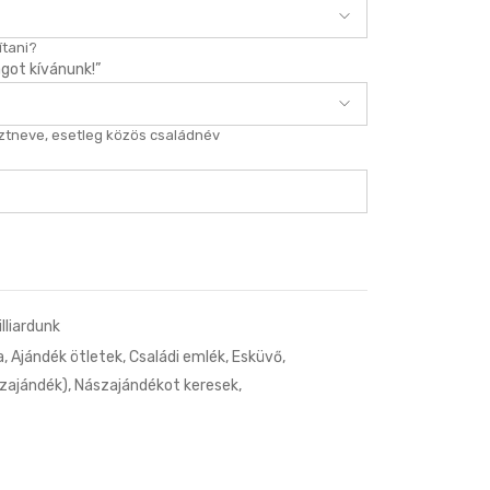
tani?
got kívánunk!”
ztneve, esetleg közös családnév
lliardunk
a
,
Ajándék ötletek
,
Családi emlék
,
Esküvő
,
zajándék)
,
Nászajándékot keresek
,