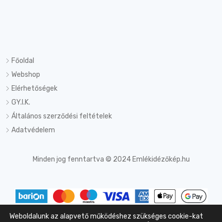
Főoldal
Webshop
Elérhetőségek
GY.I.K.
Általános szerződési feltételek
Adatvédelem
Minden jog fenntartva © 2024 Emlékidézőkép.hu
Weboldalunk az alapvető működéshez szükséges cookie-kat