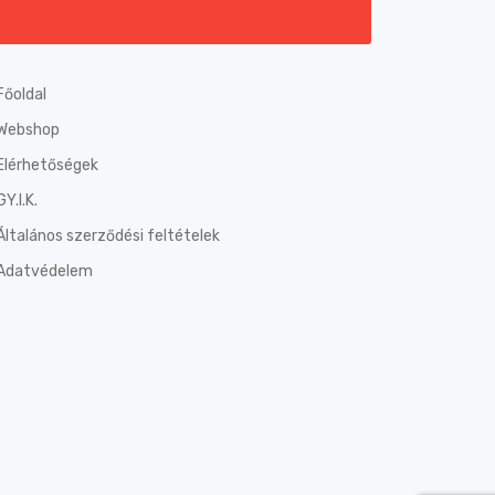
Főoldal
Webshop
Elérhetőségek
GY.I.K.
Általános szerződési feltételek
Adatvédelem