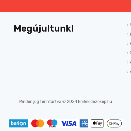
Megújultunk!
Minden jog fenntartva © 2024 Emlékidézőkép.hu