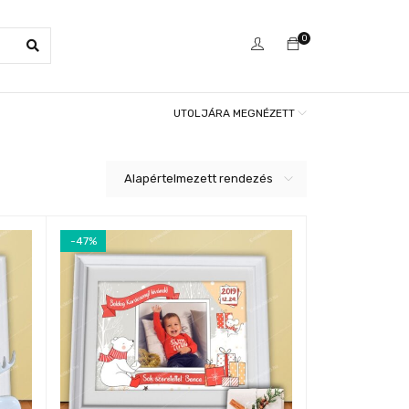
0
UTOLJÁRA MEGNÉZETT
Alapértelmezett rendezés
-47%