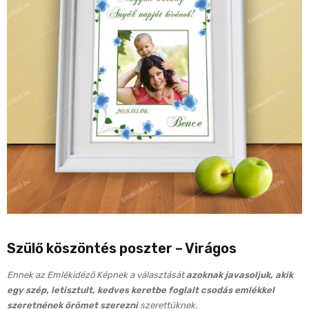
Szülő köszöntés poszter – Virágos
Ennek az Emlékidéző Képnek a választását
azoknak javasoljuk, akik
egy szép, letisztult, kedves keretbe foglalt csodás emlékkel
szeretnének örömet szerezni
szerettüknek.