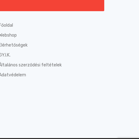
Főoldal
Webshop
Elérhetőségek
GY.I.K.
Általános szerződési feltételek
Adatvédelem