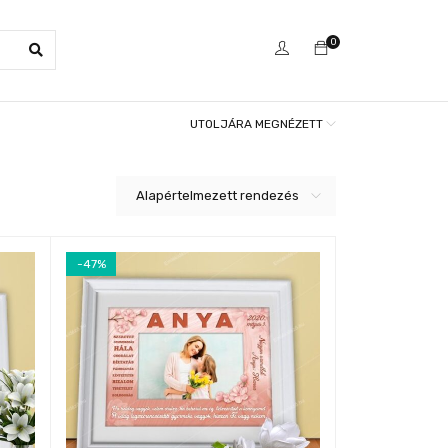
0
UTOLJÁRA MEGNÉZETT
Alapértelmezett rendezés
-47%