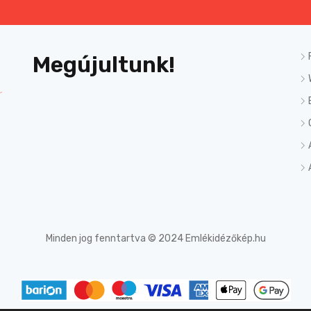
Megújultunk!
Minden jog fenntartva © 2024 Emlékidézőkép.hu